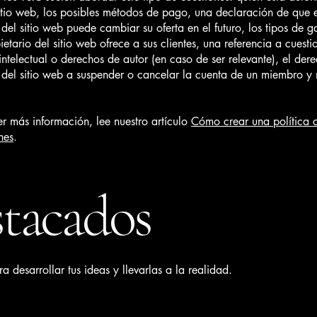
 sitio web, los posibles métodos de pago, una declaración de que 
 del sitio web puede cambiar su oferta en el futuro, los tipos de g
ietario del sitio web ofrece a sus clientes, una referencia a cuesti
ntelectual o derechos de autor (en caso de ser relevante), el der
o del sitio web a suspender o cancelar la cuenta de un miembro 
r más información, lee nuestro artículo
Cómo crear una política 
nes
.
stacados
 desarrollar tus ideas y llevarlas a la realidad.