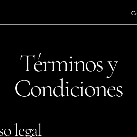
Botón
Co
Términos y
Condiciones
o legal