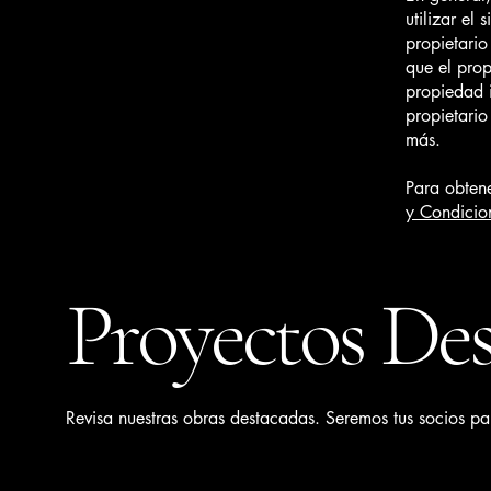
utilizar el
propietario
que el prop
propiedad i
propietari
más.
Para obtene
y Condicio
Proyectos De
Revisa nuestras obras destacadas. Seremos tus socios para