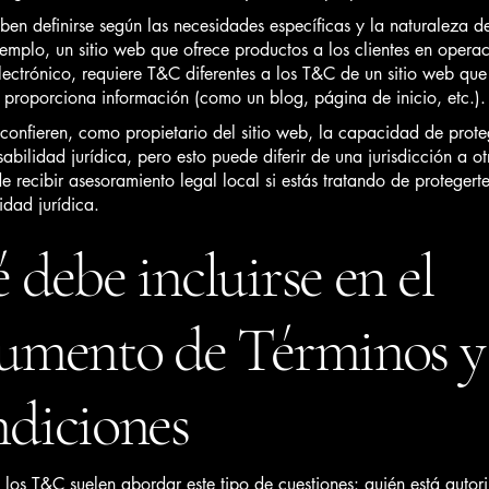
en definirse según las necesidades específicas y la naturaleza de
emplo, un sitio web que ofrece productos a los clientes en opera
ectrónico, requiere T&C diferentes a los T&C de un sitio web que
proporciona información (como un blog, página de inicio, etc.).
confieren, como propietario del sitio web, la capacidad de prote
abilidad jurídica, pero esto puede diferir de una jurisdicción a ot
e recibir asesoramiento legal local si estás tratando de protegert
idad jurídica.
 debe incluirse en el
umento de Términos y
diciones
 los T&C suelen abordar este tipo de cuestiones: quién está autor